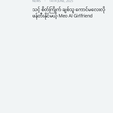
NEWS
14TH JUNE, 2025
သင့် စိတ်ကြိုက် ချစ်သူ ကောင်မလေးလို 
ဖန်တီးနိုင်မယ့် Meo AI Girlfriend 