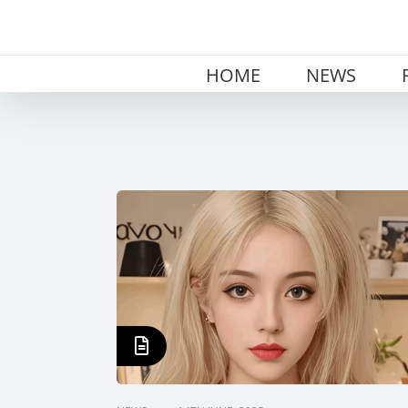
Skip
to
content
HOME
NEWS