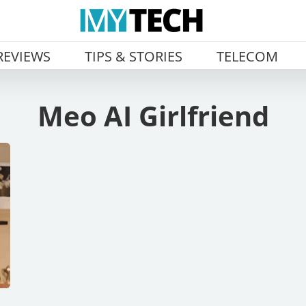
REVIEWS
TIPS & STORIES
TELECOM
Meo AI Girlfriend