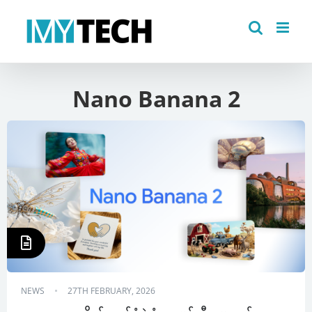
Skip
to
content
Nano Banana 2
NEWS
27TH FEBRUARY, 2026