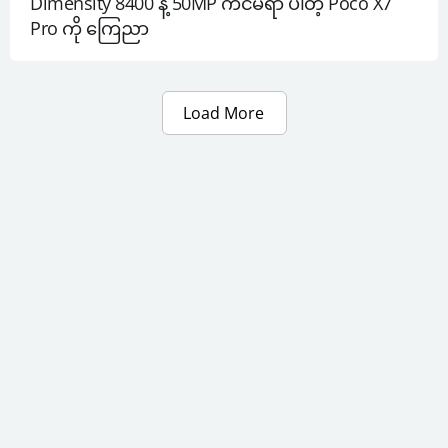
Dimensity 8400 နဲ့ 50MP ကင်မရာ ပါတဲ့ Poco X7 
Pro ကို ကြေညာ
Load More