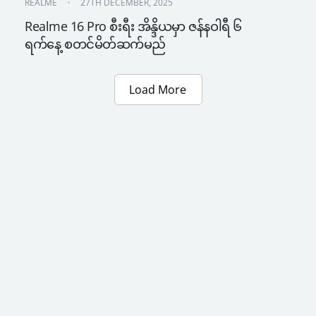
REALME
27TH DECEMBER, 2025
Realme 16 Pro စီးရီး အိန္ဒိယမှာ ဇန်နဝါရီ ၆ 
ရက်နေ့ စတင်မိတ်ဆက်မည်
Load More