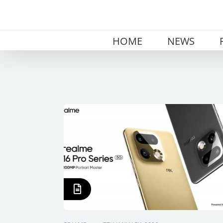
Skip
to
content
HOME
NEWS