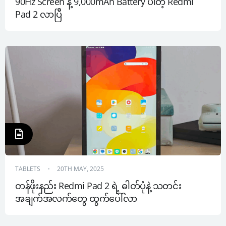
90Hz Screen နဲ့ 9,000mAh Battery ပါတဲ့ Redmi 
Pad 2 လာပြီ
TABLETS
20TH MAY, 2025
တန်ဖိုးနည်း Redmi Pad 2 ရဲ့ ဓါတ်ပုံနဲ့ သတင်း
အချက်အလက်တွေ ထွက်ပေါ်လာ