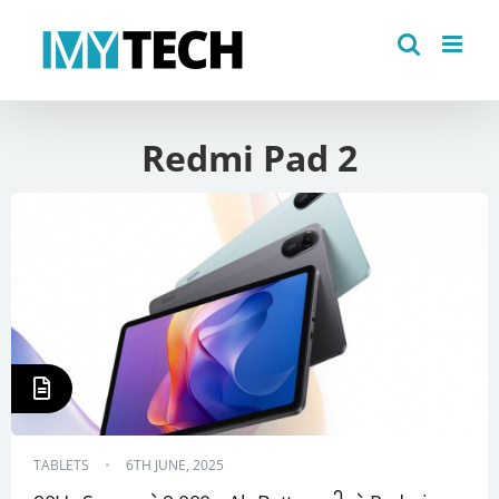
Skip
to
content
Redmi Pad 2
TABLETS
6TH JUNE, 2025