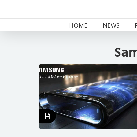
Skip
to
content
HOME
NEWS
Sam