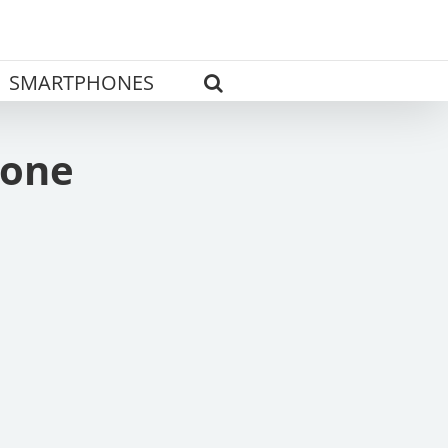
SMARTPHONES
hone