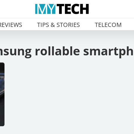
REVIEWS
TIPS & STORIES
TELECOM
sung rollable smartp