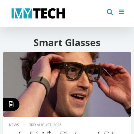
Skip
to
content
Smart Glasses
NEWS
3RD AUGUST, 2026