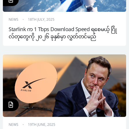
NEWS
18TH JULY, 2025
Starlink က 1 Tbps Download Speed ရစေမယ့် ဂြို
လ်တုတွေကို ၂၀၂၆ ခုနှစ်မှာ လွှတ်တင်မည်
NEWS
19TH JUNE, 2025