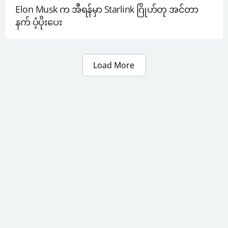
Elon Musk က အီရန်မှာ Starlink ဂြိုဟ်တု အင်တာ
နက် ပံ့ပိုးပေး
Load More