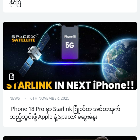
နိုင်ပြီ
NEWS
6TH NOVEMBER, 2025
iPhone 18 Pro မှာ Starlink ဂြိုလ်တု အင်တာနက် 
ထည့်သွင်းဖို့ Apple နဲ့ SpaceX ဆွေးနွေး