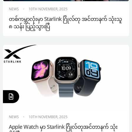
NEWS
10TH NOVEMBER, 2025
တစ်ကမ္ဘာလုံးမှာ Starlink ဂြိုလ်တု အင်တာနက် သုံးသူ 
၈ သန်း ပြည့်သွားပြီ
NEWS
10TH NOVEMBER, 2025
Apple Watch မှာ Starlink ဂြိုလ်တုအင်တာနက် သုံး