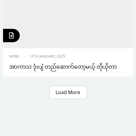
NEWS
12TH JANUARY, 2025
အာကာသ ဒုံးပျံ တည်ဆောက်တော့မယ့် တိုယိုတာ
Load More