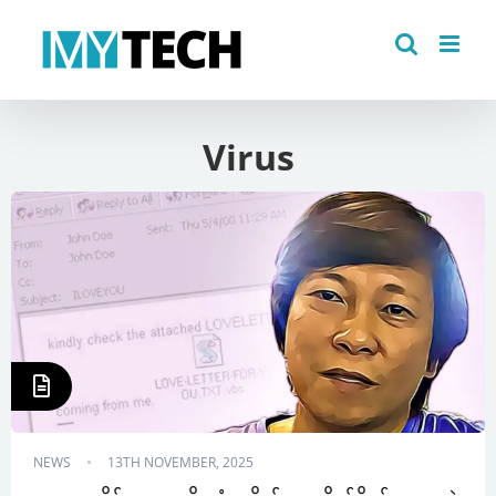
Skip
to
content
Virus
NEWS
13TH NOVEMBER, 2025