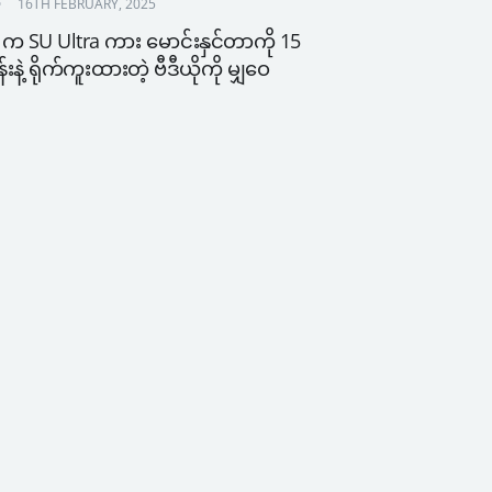
16TH FEBRUARY, 2025
က SU Ultra ကား မောင်းနှင်တာကို 15 
န်းနဲ့ ရိုက်ကူးထားတဲ့ ဗီဒီယိုကို မျှဝေ