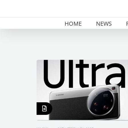
Skip
to
content
HOME
NEWS