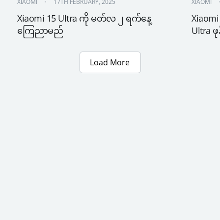
XIAOMI
17TH FEBRUARY, 2025
XIAOMI
Xiaomi 15 Ultra ကို မတ်လ ၂ ရက်နေ့ 
Xiaomi 
ကြေညာမည်
Ultra ဖု
Load More