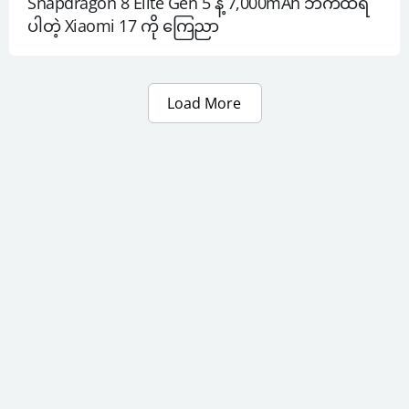
Snapdragon 8 Elite Gen 5 နဲ့ 7,000mAh ဘက်ထရီ 
ပါတဲ့ Xiaomi 17 ကို ကြေညာ
Load More