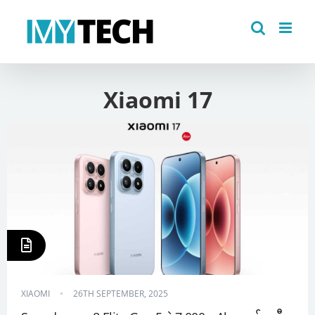
Skip
to
content
Xiaomi 17
XIAOMI
26TH SEPTEMBER, 2025