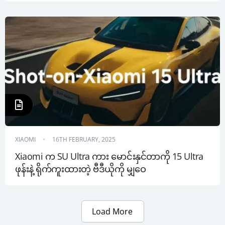
XIAOMI
16TH FEBRUARY, 2025
Xiaomi က SU Ultra ကား မောင်းနှင်တာကို 15 Ultra 
ဖုန်းနဲ့ ရိုက်ကူးထားတဲ့ ဗီဒီယိုကို မျှဝေ
Load More