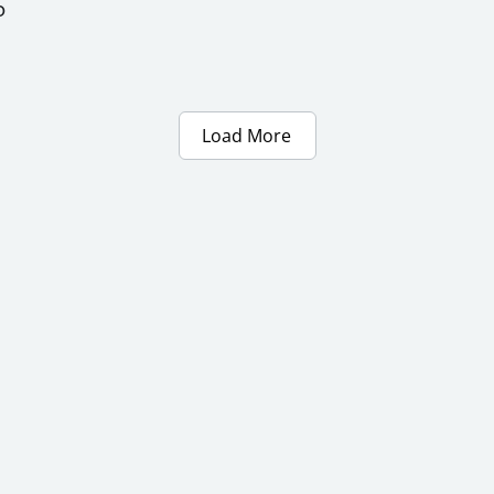
်
Load More