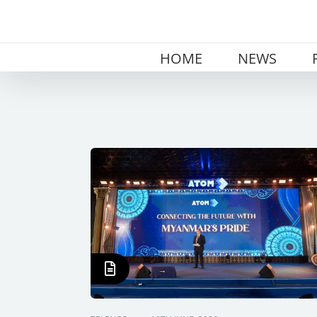
Skip
to
content
HOME
NEWS