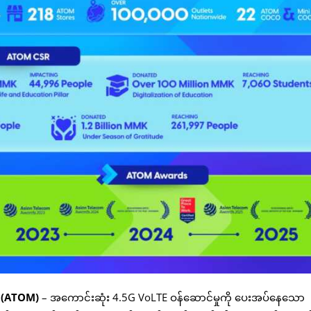
(
ATOM)
– အကောင်းဆုံး 4.5G VoLTE ဝန်ဆောင်မှုကို ပေးအပ်နေသော