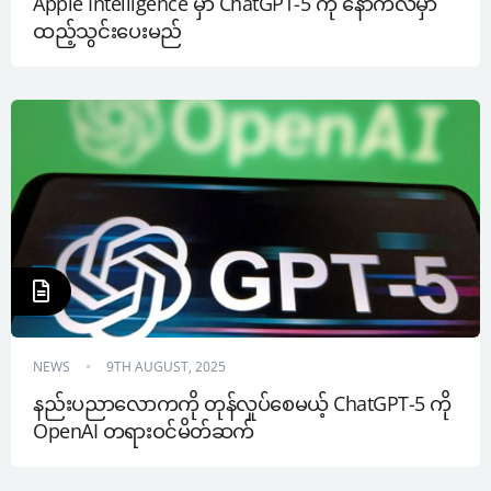
Apple Intelligence မှာ ChatGPT-5 ကို နောက်လမှာ 
ထည့်သွင်းပေးမည်
NEWS
9TH AUGUST, 2025
နည်းပညာလောကကို တုန်လှုပ်စေမယ့် ChatGPT-5 ကို 
OpenAI တရားဝင်မိတ်ဆက်