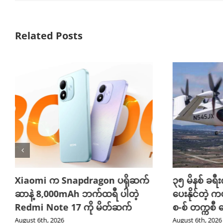
Related Posts
Xiaomi က Snapdragon ပရိုဆက်
၃၅ မိနစ် ခရီးက
ဆာနဲ့ 8,000mAh ဘက်ထရီ ပါတဲ့
ပေးနိုင်တဲ့ က
Redmi Note 17 ကို မိတ်ဆက်
စ-စ် တက္ကစီ
August 6th, 2026
August 6th, 2026