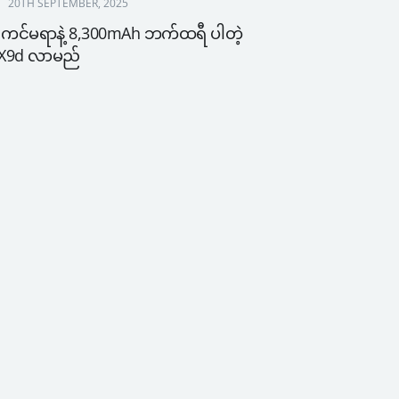
20TH SEPTEMBER, 2025
ကင်မရာနဲ့ 8,300mAh ဘက်ထရီ ပါတဲ့ 
 X9d လာမည်