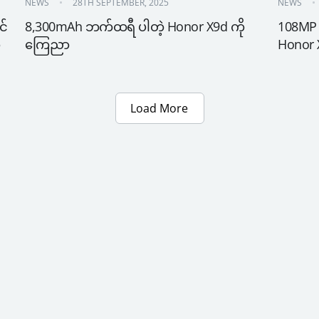
NEWS
28TH SEPTEMBER, 2025
NEWS
် 
8,300mAh ဘက်ထရီ ပါတဲ့ Honor X9d ကို 
108MP 
ကြေညာ
Honor
Load More