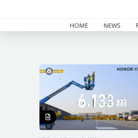
Skip
to
content
HOME
NEWS