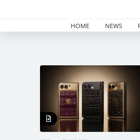
Skip
to
content
HOME
NEWS