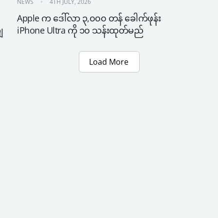
NEWS
4TH JULY, 2026
Apple က ဒေါ်လာ ၃,၀၀၀ တန် ခေါက်ဖုန်း 
ျ
iPhone Ultra ကို ၁၀ သန်းထုတ်မည်
Load More