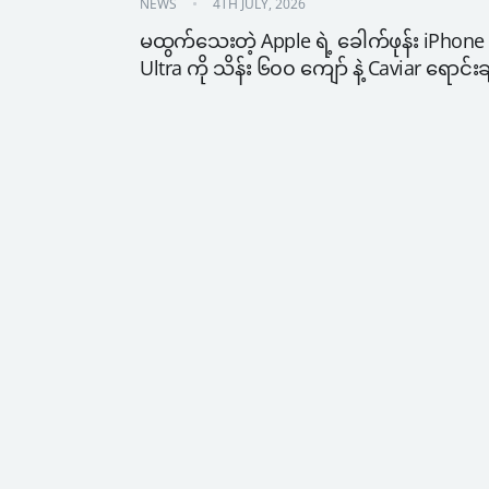
NEWS
4TH JULY, 2026
မထွက်သေးတဲ့ Apple ရဲ့ ခေါက်ဖုန်း iPhone 
Ultra ကို သိန်း ၆၀၀ ကျော် နဲ့ Caviar ရောင်းခ