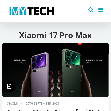
Skip
to
content
Xiaomi 17 Pro Max
XIAOMI
26TH SEPTEMBER, 2025