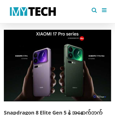
Skip
to
content
View
Larger
Image
Snapdragon 8 Elite Gen 5 နဲ့ အနောက်ဘက်