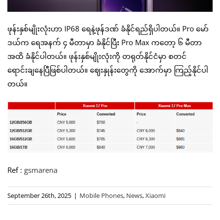
ဖုန်းနှစ်မျိုးလုံးဟာ IP68 ရေနဲ့ဖုန်ဒဏ် ခံနိုင်ရည်ရှိပါတယ်။ Pro မော်
ဒယ်က ရေအနက် ၄ မီတာမှာ ခံနိုင်ပြီး Pro Max ကတော့ ၆ မီတာ
အထိ ခံနိုင်ပါတယ်။ ဖုန်းနှစ်မျိုးလုံးကို တရုတ်နိုင်ငံမှာ စတင်
ရောင်းချနေပြီဖြစ်ပါတယ်။ ဈေးနှုန်းတွေကို အောက်မှာ ကြည့်နိုင်ပါ
တယ်။
Ref :
gsmarena
September 26th, 2025
|
Mobile Phones
,
News
,
Xiaomi