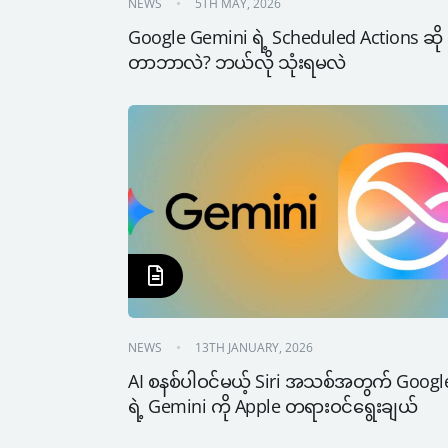
NEWS
5TH MAY, 2026
Google Gemini ရဲ့ Scheduled Actions ဆို
တာဘာလဲ? ဘယ်လို သုံးရမလဲ
NEWS
13TH JANUARY, 2026
AI စနစ်ပါဝင်မယ့် Siri အသစ်အတွက် Google
ရဲ့ Gemini ကို Apple တရားဝင်ရွေးချယ်