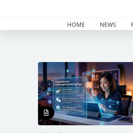
Skip
to
content
HOME
NEWS