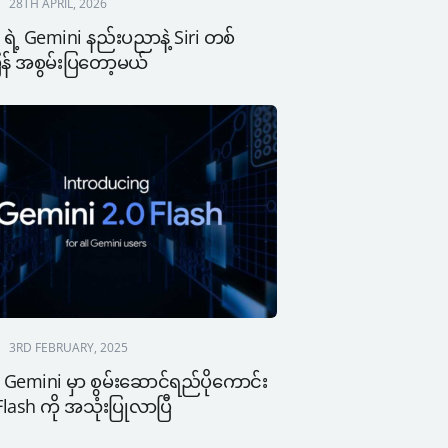
28TH APRIL, 2026
ရဲ့ Gemini နည်းပညာနဲ့ Siri တစ်
န် အစွမ်းပြတော့မယ်
3RD FEBRUARY, 2025
Gemini မှာ စွမ်းဆောင်ရည်ပိုကောင်း
 Flash ကို အသုံးပြုလာပြီ