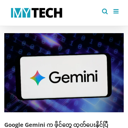
Skip
to
content
View
Larger
Image
Google Gemini က ဖိုင်တွေ ထုတ်ပေးနိုင်ပြီ