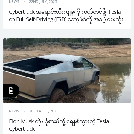
NEWS
22ND JULY, 2025
Cybertruck အရောင်းထိုးကျမှုကို ကယ်တင်ဖို့  Tesla 
က Full Self-Driving (FSD) ဆော့ဖ်ဝဲကို အခမဲ့ ပေးသုံး
NEWS
30TH APRIL, 2025
Elon Musk ကို ယုံစားမိလို့ ရေနစ်သွားတဲ့ Tesla 
Cybertruck