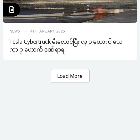
NEWS
4TH JANUARY, 2025
Tesla Cybertruck မီးလောင်ပြီး လူ ၁ ယောက် သေ
ကာ ၇ ယောက် ဒဏ်ရာရ
Load More