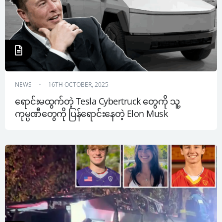
NEWS
16TH OCTOBER, 2025
ရောင်းမထွက်တဲ့ Tesla Cybertruck တွေကို သူ့ 
ကုမ္ပဏီတွေကို ပြန်ရောင်းနေတဲ့ Elon Musk