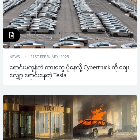
NEWS
21ST FEBRUARY, 2025
ရောင်းမကုန်ဘဲ ကားတွေ ပုံနေလို့ Cybertruck ကို ဈေး
လျှော့ ရောင်းနေတဲ့ Tesla