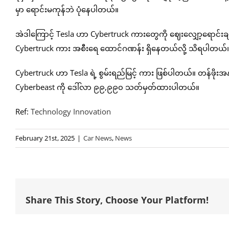
မှာ ရောင်းမကုန်ဘဲ ပုံနေပါတယ်။
အဲဒါကြောင့် Tesla ဟာ Cybertruck ကားတွေကို ဈေးလျှော့ရောင
Cybertruck ကား အစီးရေ ထောင်ဂဏန်း ရှိနေတယ်လို့ သိရပါတယ်
Cybertruck ဟာ Tesla ရဲ့ စွမ်းရည်မြင့် ကား ဖြစ်ပါတယ်။ တန်ဖိုးအနည
Cyberbeast ကို ဒေါ်လာ ၉၉,၉၉၀ သတ်မှတ်ထားပါတယ်။
Ref:
Technology Innovation
February 21st, 2025
|
Car News
,
News
Share This Story, Choose Your Platform!