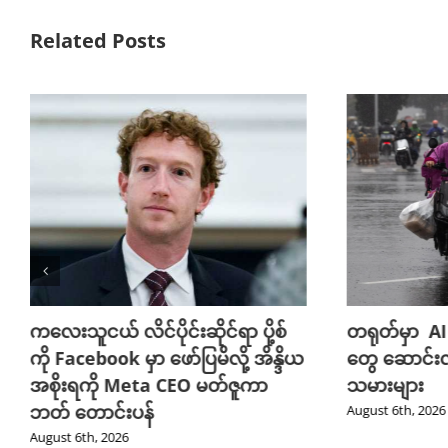
Related Posts
ကလေးသူငယ် လိင်ပိုင်းဆိုင်ရာ ပို့စ်
တရုတ်မှာ AI
ကို Facebook မှာ ဖော်ပြမိလို့ အိန္ဒိယ
တွေ ဆောင်း
အစိုးရကို Meta CEO မတ်ဇူကာ
သမားများ
ဘတ် တောင်းပန်
August 6th, 2026
August 6th, 2026