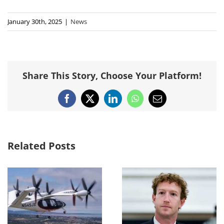
January 30th, 2025
|
News
Share This Story, Choose Your Platform!
Facebook
X
LinkedIn
WhatsApp
Email
Related Posts