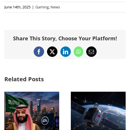
June 14th, 2025
|
Gaming
,
News
Share This Story, Choose Your Platform!
Facebook
X
LinkedIn
WhatsApp
Email
Related Posts