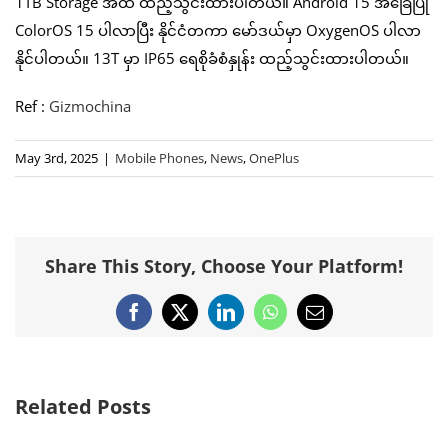
1TB Storage အထိ ထည့်သွင်းထားပါတယ်။ Android 15 အခြေပြု
ColorOS 15 ပါလာပြီး နိုင်ငံတကာ မော်ဒယ်မှာ OxygenOS ပါလာ
နိုင်ပါတယ်။ 13T မှာ IP65 ရေစိုခံစံနှုန်း ထည့်သွင်းထားပါတယ်။
Ref :
Gizmochina
May 3rd, 2025
|
Mobile Phones
,
News
,
OnePlus
Share This Story, Choose Your Platform!
Facebook
X
LinkedIn
WhatsApp
Email
Related Posts