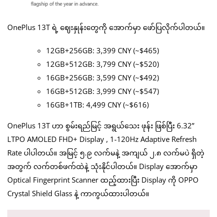
OnePlus 13T ရဲ့ ဈေးနှုန်းတွေကို အောက်မှာ ဖော်ပြလိုက်ပါတယ်။
12GB+256GB: 3,399 CNY (~$465)
12GB+512GB: 3,799 CNY (~$520)
16GB+256GB: 3,599 CNY (~$492)
16GB+512GB: 3,999 CNY (~$547)
16GB+1TB: 4,499 CNY (~$616)
OnePlus 13T ဟာ စွမ်းရည်မြင့် အရွယ်သေး ဖုန်း ဖြစ်ပြီး 6.32”
LTPO AMOLED FHD+ Display , 1-120Hz Adaptive Refresh
Rate ပါပါတယ်။ အမြင့် ၅.၉ လက်မနဲ့ အကျယ် ၂.၈ လက်မပဲ ရှိတဲ့
အတွက် လက်တစ်ဖက်ထဲနဲ့ သုံးနိုင်ပါတယ်။ Display အောက်မှာ
Optical Fingerprint Scanner ထည့်ထားပြီး Display ကို OPPO
Crystal Shield Glass နဲ့ ကာကွယ်ထားပါတယ်။