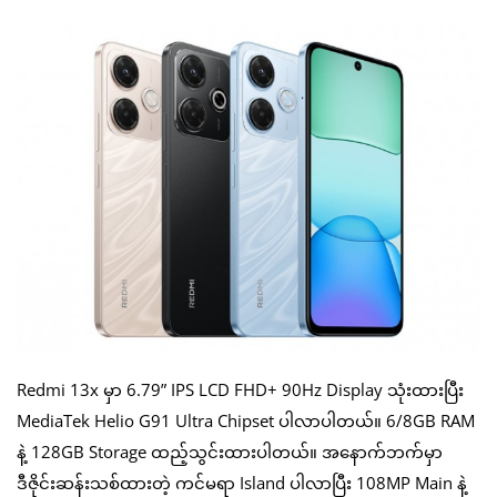
Redmi 13x မှာ 6.79” IPS LCD FHD+ 90Hz Display သုံးထားပြီး
MediaTek Helio G91 Ultra Chipset ပါလာပါတယ်။ 6/8GB RAM
နဲ့ 128GB Storage ထည့်သွင်းထားပါတယ်။ အနောက်ဘက်မှာ
ဒီဇိုင်းဆန်းသစ်ထားတဲ့ ကင်မရာ Island ပါလာပြီး 108MP Main နဲ့