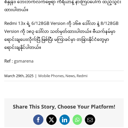
စံနှုန်း၊ ဘေးဘက်လက်ဗွေရာ ကိရိယာနဲ့ နားကြပ်ပေါက် ထည့်သွင်း
ထားပါတယ်။
Redmi 13x ရဲ့ 6/128GB Version ကို ၁၆၈ ဒေါ်လာ နဲ့ 8/128GB
Version ကို ၁၈၃ ဒေါ်လာ သတ်မှတ်ထားပါတယ်။ ဗီယက်နမ်မှာ
ရောင်းချပေးလိုက်ပြီ ဖြစ်ပြီး မကြာခင်မှာ တခြားနိုင်ငံတွေမှာ
ရောင်းချနိုင်ပါတယ်။
Ref :
gsmarena
March 29th, 2025
|
Mobile Phones
,
News
,
Redmi
Share This Story, Choose Your Platform!
Facebook
X
LinkedIn
WhatsApp
Email