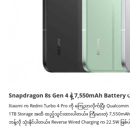
Snapdragon 8s Gen 4 နဲ့ 7,550mAh Battery 
Xiaomi က Redmi Turbo 4 Pro ကို ကြေညာလိုက်ပြီး Qualcomm S
1TB Storage အထိ ထည့်သွင်းထားပါတယ်။ ကြီးမားတဲ့ 7,550mAh Batt
ဘန့်လို သုံးနိုင်ပါတယ်။ Reverse Wired Charging က 22.5W ဖြစ