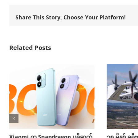
Share This Story, Choose Your Platform!
Related Posts
Xiaomi က Snapdragon ပရိုဆက်
၃၅ မိနစ် ခရီးက