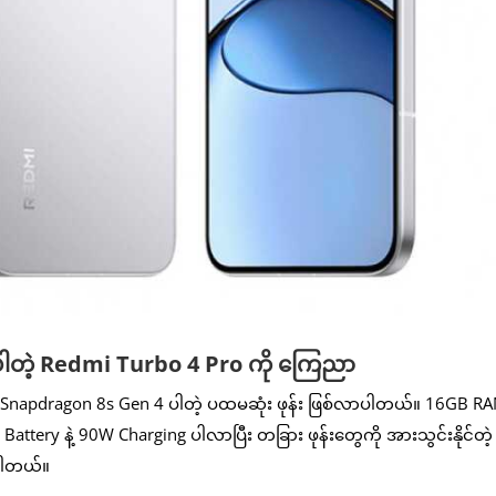
ပါတဲ့ Redmi Turbo 4 Pro ကို ကြေညာ
napdragon 8s Gen 4 ပါတဲ့ ပထမဆုံး ဖုန်း ဖြစ်လာပါတယ်။ 16GB RAM
ery နဲ့ 90W Charging ပါလာပြီး တခြား ဖုန်းတွေကို အားသွင်းနိုင်တဲ့
်ပါတယ်။