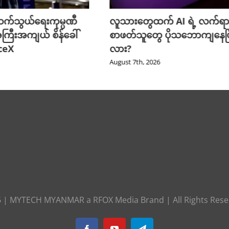
် AI ရဲ့ လက်ရာကို
Meta ရဲ့ AI မော်ဒယ် အင်တာ
 ပိုသဘောကျနေပြီ
ချိတ်ဆက်ကာ အခြားကုမ္ပဏီတစ
ကို ဟက်ခ်လုပ်ခဲ့
August 6th, 2026
6
|
MYTECH MYANMAR
a
RFOX Media
Brand | All Rights Res