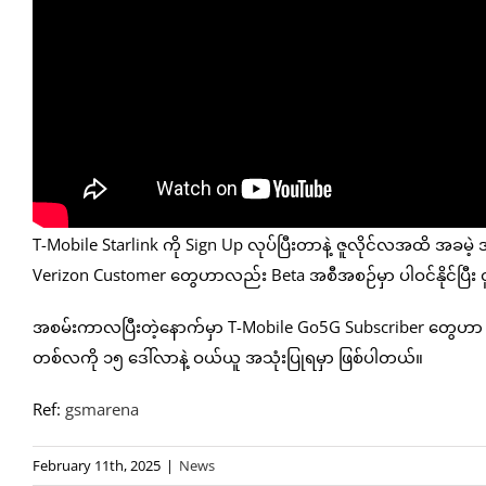
T-Mobile Starlink ကို Sign Up လုပ်ပြီးတာနဲ့ ဇူလိုင်လအထိ အခမဲ
Verizon Customer တွေဟာလည်း Beta အစီအစဉ်မှာ ပါဝင်နိုင်ပြီး ဇ
အစမ်းကာလပြီးတဲ့နောက်မှာ T-Mobile Go5G Subscriber တွေဟာ
တစ်လကို ၁၅ ဒေါ်လာနဲ့ ဝယ်ယူ အသုံးပြုရမှာ ဖြစ်ပါတယ်။
Ref:
gsmarena
February 11th, 2025
|
News