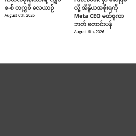
စ-စ် တက္ကစီ လေယာဉ်
လို့ အိန္ဒိယအစိုးရကို
Meta CEO မတ်ဇူကာ
August 6th, 2026
ဘတ် တောင်းပန်
August 6th, 2026