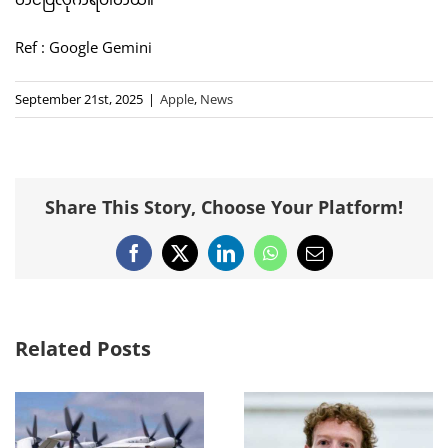
Ref : Google Gemini
September 21st, 2025
|
Apple
,
News
Share This Story, Choose Your Platform!
Facebook
X
LinkedIn
WhatsApp
Email
Related Posts