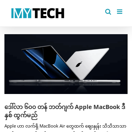
Skip
to
content
View
Larger
Image
ဒေါ်လာ ၆၀၀ တန် ဘတ်ဂျက် Apple MacBook ဒီ
နှစ် ထွက်မည်
Apple ဟာ လက်ရှိ MacBook Air တွေထက် ဈေးနှုန်း သိသိသာသာ