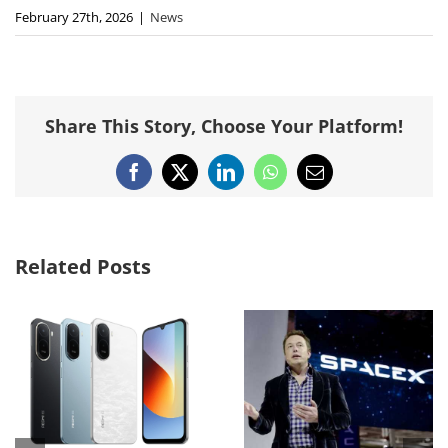
February 27th, 2026
|
News
Share This Story, Choose Your Platform!
Facebook
X
LinkedIn
WhatsApp
Email
Related Posts