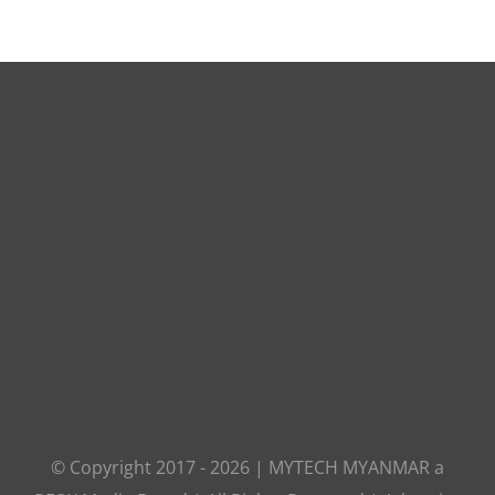
© Copyright 2017 -
2026
|
MYTECH MYANMAR
a