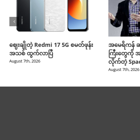
ဈေးချိုတဲ့ Redmi 17 5G စမတ်ဖုန်း
အမေရိကန် ဆ
အသစ် ထွက်လာပြီ
ကြီးတွေကို အ
လိုက်တဲ့ Sp
August 7th, 2026
August 7th, 2026