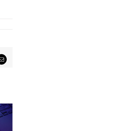
sApp
Email