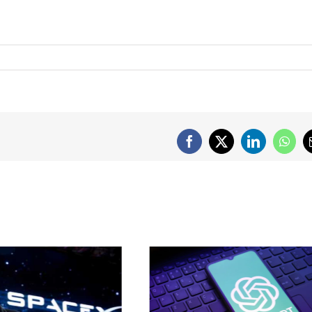
Facebook
X
LinkedIn
What