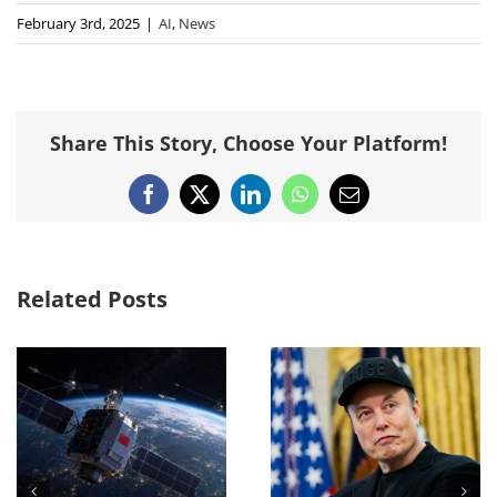
February 3rd, 2025
|
AI
,
News
Share This Story, Choose Your Platform!
Facebook
X
LinkedIn
WhatsApp
Email
Related Posts