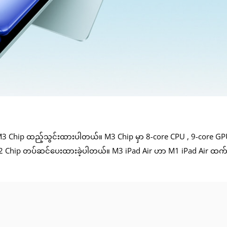
e M3 Chip ထည့်သွင်းထားပါတယ်။ M3 Chip မှာ 8-core CPU , 9-core GP
M2 Chip တပ်ဆင်ပေးထားခဲ့ပါတယ်။ M3 iPad Air ဟာ M1 iPad Air ထက် 