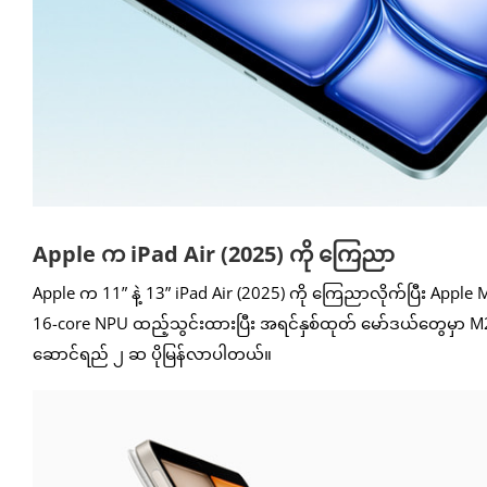
Apple က iPad Air (2025) ကို ကြေညာ
Apple က 11” နဲ့ 13” iPad Air (2025) ကို ကြေညာလိုက်ပြီး Appl
16-core NPU ထည့်သွင်းထားပြီး အရင်နှစ်ထုတ် မော်ဒယ်တွေမှာ 
ဆောင်ရည် ၂ ဆ ပိုမြန်လာပါတယ်။