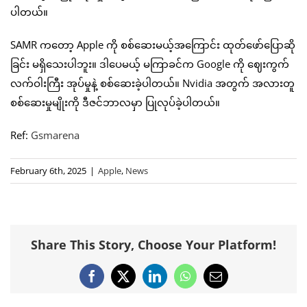
ပါတယ်။
SAMR ကတော့ Apple ကို စစ်ဆေးမယ့်အကြောင်း ထုတ်ဖော်ပြောဆို
ခြင်း မရှိသေးပါဘူး။ ဒါပေမယ့် မကြာခင်က Google ကို ဈေးကွက်
လက်ဝါးကြီး အုပ်မှုနဲ့ စစ်ဆေးခဲ့ပါတယ်။ Nvidia အတွက် အလားတူ
စစ်ဆေးမှုမျိုးကို ဒီဇင်ဘာလမှာ ပြုလုပ်ခဲ့ပါတယ်။
Ref:
Gsmarena
February 6th, 2025
|
Apple
,
News
Share This Story, Choose Your Platform!
Facebook
X
LinkedIn
WhatsApp
Email