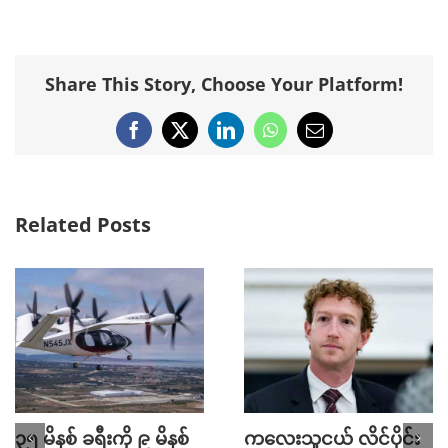
Share This Story, Choose Your Platform!
Facebook
X
LinkedIn
WhatsApp
Email
Related Posts
၃၅ မိနစ် ခရီးကို ၉ မိနစ်
ကလေးသူငယ် လိင်ပိုင်း