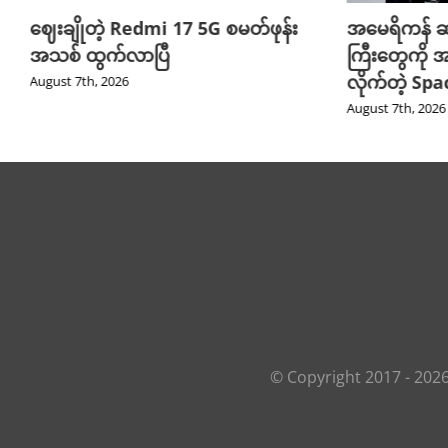
ဈေးချိုတဲ့ Redmi 17 5G စမတ်ဖုန်း
အမေရိကန် ဆ
အသစ် ထွက်လာပြီ
ကြီးတွေကို အ
လိုက်တဲ့ Sp
August 7th, 2026
August 7th, 2026
© Copyright 2017 -
202