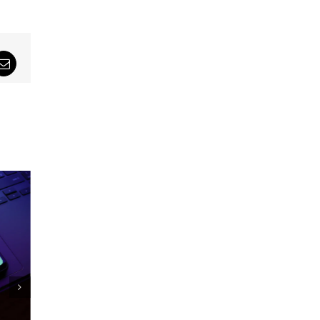
sApp
Email