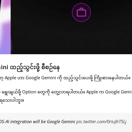
 ထည့်သွင်းဖို့ စီစဉ်နေ
ော့ Apple ဟာ Google Gemini ကို ထည့်သွင်းပေးဖို့ ကြိုးစားနေပါတယ်။
 ကို ရွေးချယ်ဖို့ Option တွေကို တွေ့လာရပါတယ်။ Apple က Google Gemin
သိရသေးပါဘူး။
OS-AI integration will be Google Gemini
pic.twitter.com/0rIuJhT5Lj