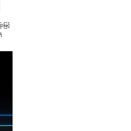
မြင့်
ရ