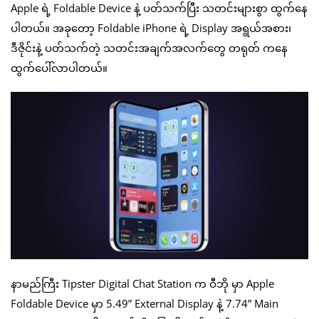
Apple ရဲ့ Foldable Device နဲ့ ပတ်သက်ပြီး သတင်းများစွာ ထွက်နေ
ပါတယ်။ အခုတော့ Foldable iPhone ရဲ့ Display အရွယ်အစား၊
ဒီဇိုင်းနဲ့ ပတ်သက်တဲ့ သတင်းအချက်အလက်တွေ တရုတ် ကနေ
ထွက်ပေါ်လာပါတယ်။
နာမည်ကြီး Tipster Digital Chat Station က ဝီဘို မှာ Apple
Foldable Device မှာ 5.49” External Display နဲ့ 7.74” Main