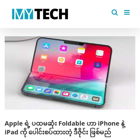
Skip
to
content
View
Larger
Image
Apple ရဲ့ ပထမဆုံး Foldable ဟာ iPhone နဲ့
iPad ကို ပေါင်းစပ်ထားတဲ့ ဒီဇိုင်း ဖြစ်မည်