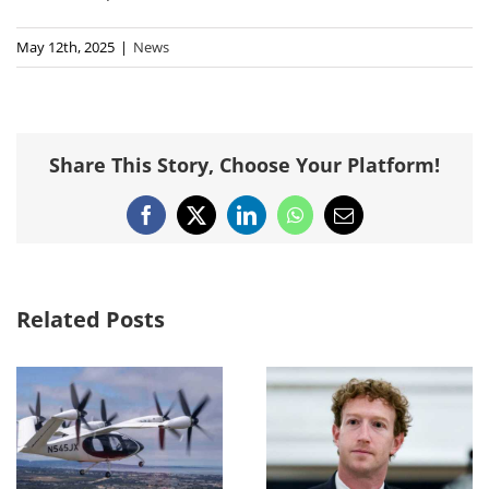
May 12th, 2025
|
News
Share This Story, Choose Your Platform!
Facebook
X
LinkedIn
WhatsApp
Email
Related Posts