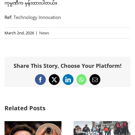
ကုမ္ပဏီက မှန်းထားပါတယ်။
Ref:
Technology Innovation
March 2nd, 2026
|
News
Share This Story, Choose Your Platform!
Facebook
X
LinkedIn
WhatsApp
Email
Related Posts