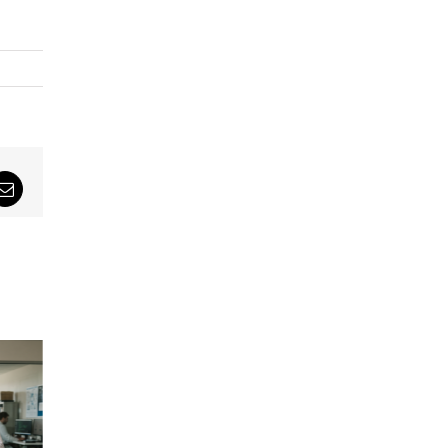
sApp
Email