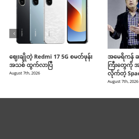
ဈေးချိုတဲ့ Redmi 17 5G စမတ်ဖုန်း
အမေရိကန် ဆ
အသစ် ထွက်လာပြီ
ကြီးတွေကို အ
လိုက်တဲ့ Sp
August 7th, 2026
August 7th, 2026