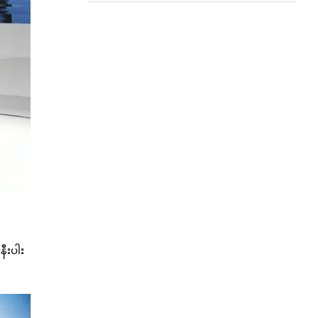
နီးပါး