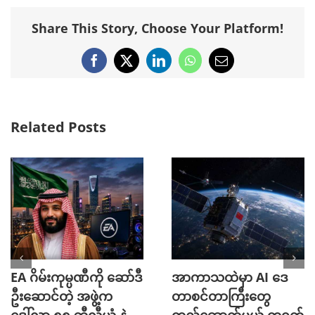
Share This Story, Choose Your Platform!
Facebook
X
LinkedIn
WhatsApp
Email
Related Posts
EA ဂိမ်းကုမ္ပဏီကို ဆော်ဒီ
အာကာသထဲမှာ AI ဒေ
ဦးဆောင်တဲ့ အဖွဲ့က
တာစင်တာကြီးတွေ