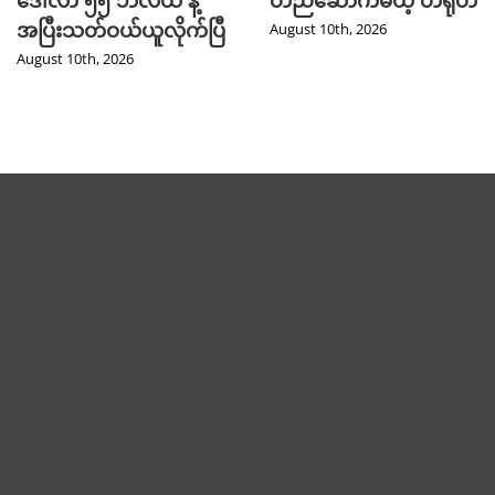
ဒေါ်လာ ၅၅ ဘီလီယံ နဲ့
တည်ဆောက်မယ့် တရုတ်
အပြီးသတ်ဝယ်ယူလိုက်ပြီ
August 10th, 2026
August 10th, 2026