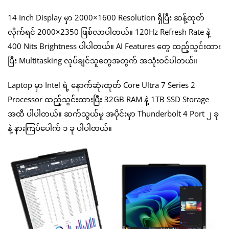
14 Inch Display မှာ 2000×1600 Resolution ရှိပြီး ဆန့်ထုတ်
လိုက်ရင် 2000×2350 ဖြစ်လာပါတယ်။ 120Hz Refresh Rate နဲ့
400 Nits Brightness ပါပါတယ်။ AI Features တွေ ထည့်သွင်းထား
ပြီး Multitasking လုပ်ချင်သူတွေအတွက် အသုံးဝင်ပါတယ်။
Laptop မှာ Intel ရဲ့ နောက်ဆုံးထုတ် Core Ultra 7 Series 2
Processor ထည့်သွင်းထားပြီး 32GB RAM နဲ့ 1TB SSD Storage
အထိ ပါပါတယ်။ ဆက်သွယ်မှု အပိုင်းမှာ Thunderbolt 4 Port ၂ ခု
နဲ့ နားကြပ်ပေါက် ၁ ခု ပါပါတယ်။