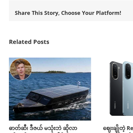
Share This Story, Choose Your Platform!
Related Posts
ဓာတ်ဆီ၊ ဒီဇယ် မသုံးဘဲ ဆိုလာ
ဈေးချိုတဲ့ R