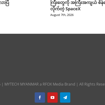
ာပြီ
ကြီးတွေကို အကြီးအကျယ် စိန်ခ
လိုက်တဲ့ SpaceX
August 7th, 2026
6
|
MYTECH MYANMAR
a
RFOX Media
Brand | All Rights Res
Facebook
YouTube
Telegram